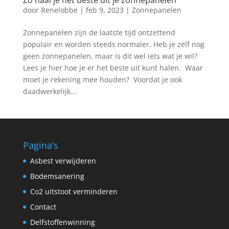
Zo haal je het beste uit je zonnepanelen
door
Renelobbe
|
feb 9, 2023
|
Zonnepanelen
Zonnepanelen zijn de laatste tijd ontzettend
populair en worden steeds normaler. Heb je zelf nog
geen zonnepanelen, maar is dit wel iets wat je wil?
Lees je hier hoe je er het beste uit kunt halen. Waar
moet je rekening mee houden? Voordat je ook
daadwerkelijk...
Pagina’s
Asbest verwijderen
Bodemsanering
Co2 uitstoot verminderen
Contact
Delfstoffenwinning