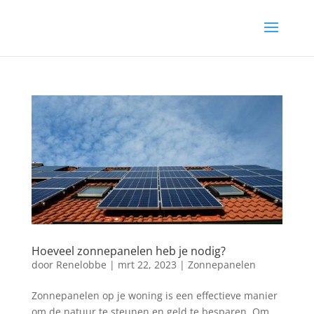
Hoeveel zonnepanelen heb je nodig?
door
Renelobbe
|
mrt 22, 2023
|
Zonnepanelen
Zonnepanelen op je woning is een effectieve manier
om de natuur te steunen en geld te besparen. Om