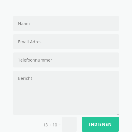
=
INDIENEN
13 + 10