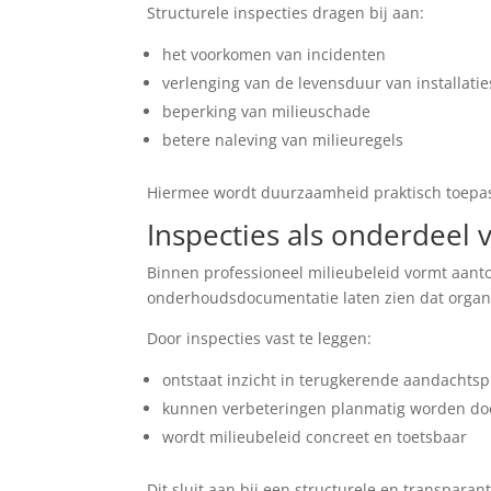
Structurele inspecties dragen bij aan:
het voorkomen van incidenten
verlenging van de levensduur van installatie
beperking van milieuschade
betere naleving van milieuregels
Hiermee wordt duurzaamheid praktisch toepa
Inspecties als onderdeel
Binnen professioneel milieubeleid vormt aant
onderhoudsdocumentatie laten zien dat organis
Door inspecties vast te leggen:
ontstaat inzicht in terugkerende aandachts
kunnen verbeteringen planmatig worden do
wordt milieubeleid concreet en toetsbaar
Dit sluit aan bij een structurele en transparan