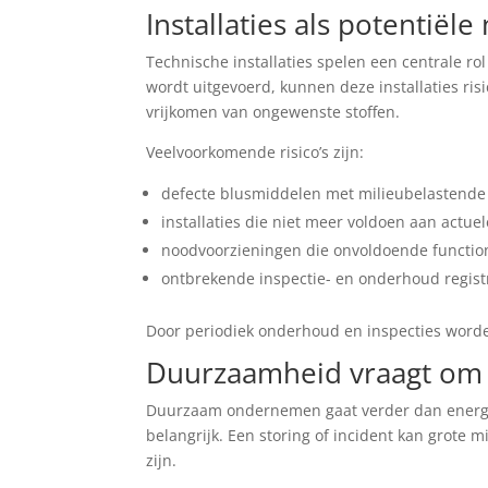
Installaties als potentiële 
Technische installaties spelen een centrale 
wordt uitgevoerd, kunnen deze installaties ris
vrijkomen van ongewenste stoffen.
Veelvoorkomende risico’s zijn:
defecte blusmiddelen met milieubelastende
installaties die niet meer voldoen aan actuel
noodvoorzieningen die onvoldoende functio
ontbrekende inspectie- en onderhoud regist
Door periodiek onderhoud en inspecties worde
Duurzaamheid vraagt om 
Duurzaam ondernemen gaat verder dan energieb
belangrijk. Een storing of incident kan grote 
zijn.