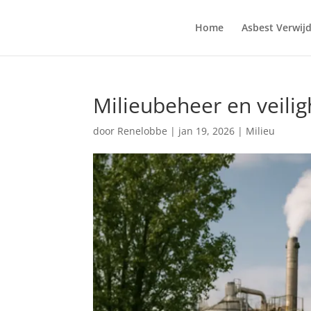
Home
Asbest Verwij
Milieubeheer en veilig
door
Renelobbe
|
jan 19, 2026
|
Milieu