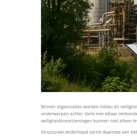
Binnen organisaties worden milieu en veilighei
onderwerpen echter sterk met elkaar verbonde
veiligheidsvoorzieningen kunnen niet alleen lei
Structureel onderhoud vormt daarmee een bela