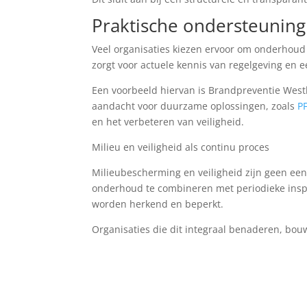
Praktische ondersteuning 
Veel organisaties kiezen ervoor om onderhoud e
zorgt voor actuele kennis van regelgeving en ee
Een voorbeeld hiervan is Brandpreventie Wes
aandacht voor duurzame oplossingen, zoals
P
en het verbeteren van veiligheid.
Milieu en veiligheid als continu proces
Milieubescherming en veiligheid zijn geen ee
onderhoud te combineren met periodieke inspe
worden herkend en beperkt.
Organisaties die dit integraal benaderen, bo