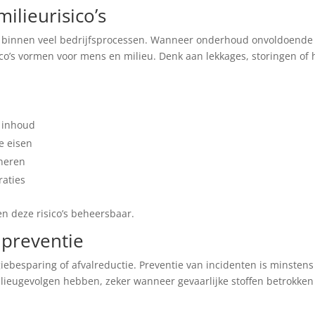
milieurisico’s
rol binnen veel bedrijfsprocessen. Wanneer onderhoud onvoldoende
ico’s vormen voor mens en milieu. Denk aan lekkages, storingen of 
 inhoud
e eisen
neren
raties
n deze risico’s beheersbaar.
preventie
esparing of afvalreductie. Preventie van incidenten is minstens
milieugevolgen hebben, zeker wanneer gevaarlijke stoffen betrokken