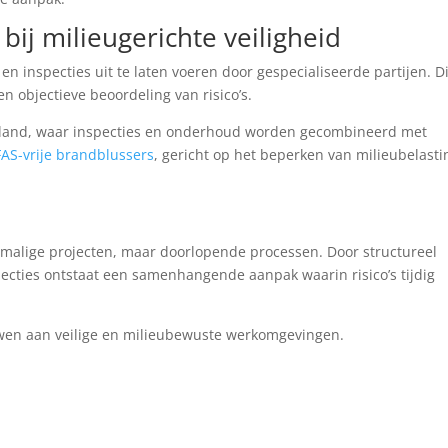
bij milieugerichte veiligheid
n inspecties uit te laten voeren door gespecialiseerde partijen. Di
n objectieve beoordeling van risico’s.
tland, waar inspecties en onderhoud worden gecombineerd met
FAS-vrije brandblussers
, gericht op het beperken van milieubelasti
nmalige projecten, maar doorlopende processen. Door structureel
cties ontstaat een samenhangende aanpak waarin risico’s tijdig
uwen aan veilige en milieubewuste werkomgevingen.