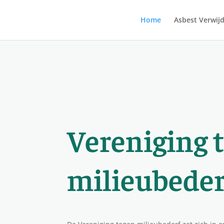
Home
Asbest Verwij
Vereniging 
milieubeder