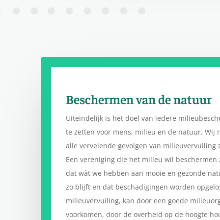
Beschermen van de natuur
Uiteindelijk is het doel van iedere milieubesc
te zetten voor mens, milieu en de natuur. Wi
alle vervelende gevolgen van milieuvervuiling z
Een vereniging die het milieu wil beschermen z
dat wàt we hebben aan mooie en gezonde nat
zo blijft en dat beschadigingen worden opgel
milieuvervuiling, kan door een goede milieuor
voorkomen, door de overheid op de hoogte ho