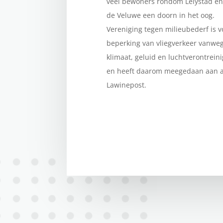
veel bewoners rondom Lelystad en
de Veluwe een doorn in het oog.
Vereniging tegen milieubederf is v
beperking van vliegverkeer vanwe
klimaat, geluid en luchtverontrein
en heeft daarom meegedaan aan a
Lawinepost.