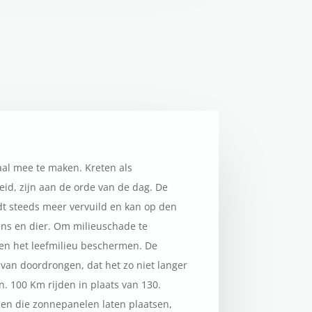
aal mee te maken. Kreten als
id, zijn aan de orde van de dag. De
t steeds meer vervuild en kan op den
ns en dier. Om milieuschade te
en het leefmilieu beschermen. De
n van doordrongen, dat het zo niet langer
. 100 Km rijden in plaats van 130.
en die zonnepanelen laten plaatsen,