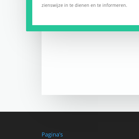
zienswijze in te dienen en te informeren.
Pagina’s