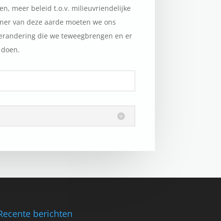
, meer beleid t.o.v. milieuvriendelijke
oner van deze aarde moeten we ons
erandering die we teweegbrengen en er
 doen.
Recente berichten